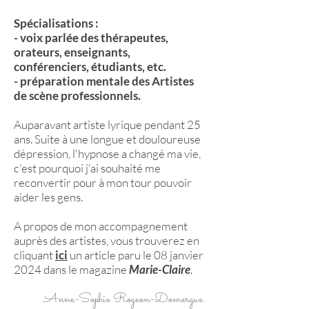
Spécialisations :
- voix parlée des thérapeutes,
orateurs, enseignants,
conférenciers, étudiants, etc.
- préparation mentale des Artistes
de scène professionnels.
Auparavant artiste lyrique pendant 25
ans. Suite à une longue et douloureuse
dépression, l'hypnose a changé ma vie,
c'est pourquoi j'ai souhaité me
reconvertir pour à mon tour pouvoir
aider les gens.
A propos de mon accompagnement
auprès des artistes, vous trouverez en
cliquant
ici
un article paru le 08 janvier
2024 dans le magazine
Marie-Claire
.
Anne-Sophie Rogeon-Domergue.